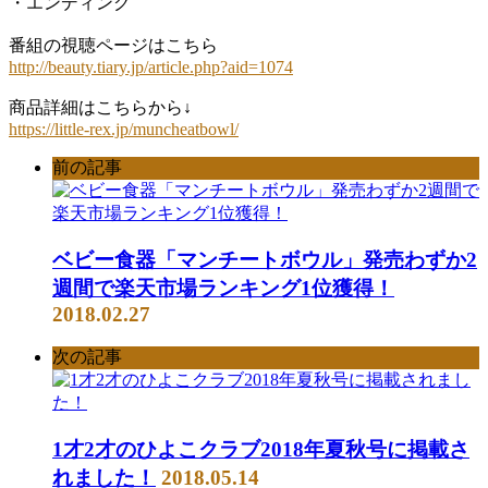
・エンディング
番組の視聴ページはこちら
http://beauty.tiary.jp/article.php?aid=1074
商品詳細はこちらから↓
https://little-rex.jp/muncheatbowl/
前の記事
ベビー食器「マンチートボウル」発売わずか2
週間で楽天市場ランキング1位獲得！
2018.02.27
次の記事
1才2才のひよこクラブ2018年夏秋号に掲載さ
れました！
2018.05.14